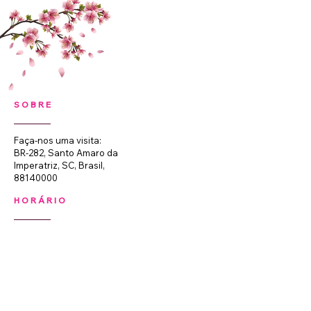
SOBRE
Faça-nos uma visita:
BR-282, Santo Amaro da
Imperatriz, SC, Brasil,
88140000
HORÁRIO
Segunda a Sexta-feira:
08:00 às 18:00 (não
fechamos para almoço).
Sábados: 08:00 às 12:00.