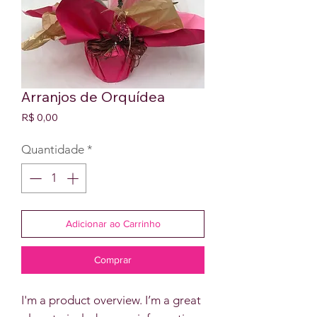
Arranjos de Orquídea
Preço
R$ 0,00
Quantidade
*
Adicionar ao Carrinho
Comprar
I'm a product overview. I’m a great