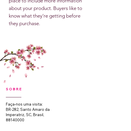
place to include more information
about your product. Buyers like to
know what they’re getting before
they purchase.
SOBRE
Faça-nos uma visita:
BR-282, Santo Amaro da
Imperatriz, SC, Brasil,
88140000
HORÁRIO