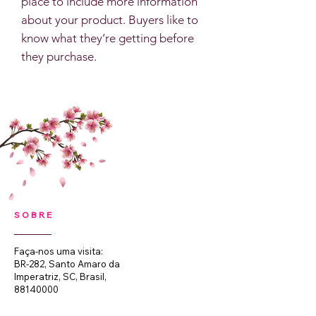
place to include more information
about your product. Buyers like to
know what they’re getting before
they purchase.
SOBRE
Faça-nos uma visita:
BR-282, Santo Amaro da
Imperatriz, SC, Brasil,
88140000
HORÁRIO