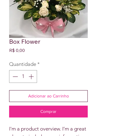
Box Flower
Preço
R$ 0,00
Quantidade
*
Adicionar ao Carrinho
Comprar
I'm a product overview. I’m a great