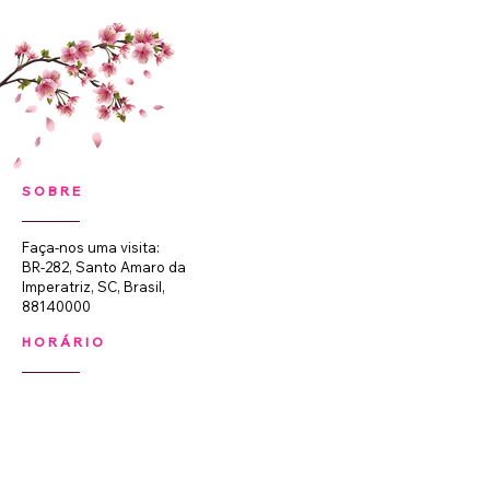
SOBRE
Faça-nos uma visita:
BR-282, Santo Amaro da
Imperatriz, SC, Brasil,
88140000
HORÁRIO
Segunda a Sexta-feira:
08:00 às 18:00 (não
fechamos para almoço).
Sábados: 08:00 às 12:00.