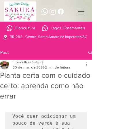
Floricultura
Lagos Ornamentais
BR-282 - Centro, Santo Amaro da Imperatriz/SC
Post
Floricultura Sakurá
30 de mar. de 2023
2 min de leitura
Planta certa com o cuidado
certo: aprenda como não
errar
Você quer adicionar um 
pouco de verde à sua 